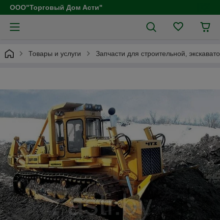
ООО"Торговый Дом Асти"
Товары и услуги
Запчасти для строительной, экскават