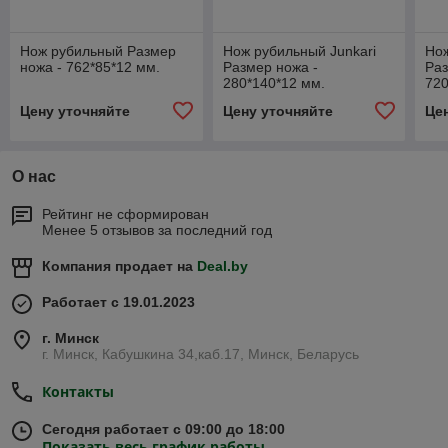
Нож рубильный Размер
Нож рубильный Junkari
Нож
ножа - 762*85*12 мм.
Размер ножа -
Раз
280*140*12 мм.
720
Цену уточняйте
Цену уточняйте
Це
О нас
Рейтинг не сформирован
Менее 5 отзывов за последний год
Компания продает на
Deal.by
Работает с 19.01.2023
г. Минск
г. Минск, Кабушкина 34,каб.17, Минск, Беларусь
Контакты
Сегодня работает с 09:00 до 18:00
Показать весь график работы