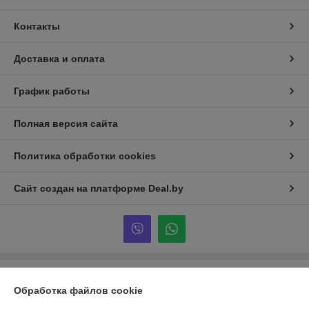
Контакты
Доставка и оплата
График работы
Полная версия сайта
Политика обработки cookies
Сайт создан на платформе Deal.by
Информация для покупателя
Обработка файлов cookie
Юридическое лицо:
ООО «Партекс Трейд»