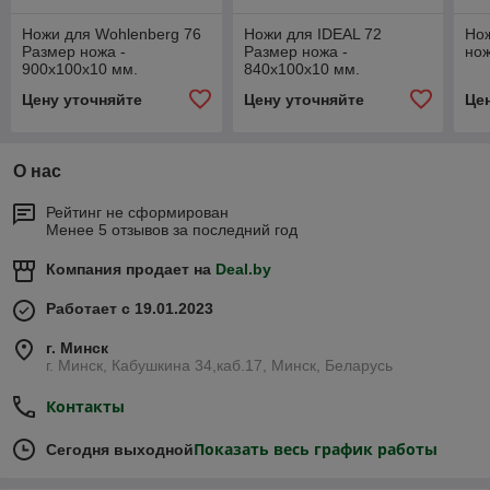
Ножи для Wohlenberg 76
Ножи для IDEAL 72
Но
Размер ножа -
Размер ножа -
нож
900х100х10 мм.
840х100х10 мм.
Цену уточняйте
Цену уточняйте
Це
О нас
Рейтинг не сформирован
Менее 5 отзывов за последний год
Компания продает на
Deal.by
Работает с 19.01.2023
г. Минск
г. Минск, Кабушкина 34,каб.17, Минск, Беларусь
Контакты
Показать весь график работы
Сегодня выходной