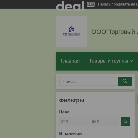
Начать продавать на D
ООО"Торговый 
Главная
Товары и группы
Фильтры
Цена
В наличии