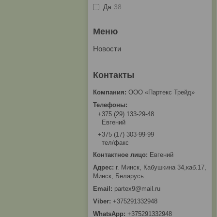
Да
38
Новости
ООО «Партекс Трейд»
+375 (29) 133-29-48
Евгений
+375 (17) 303-99-99
тел/факс
Евгений
г. Минск, Кабушкина 34,каб.17,
Минск, Беларусь
partex9@mail.ru
+375291332948
+375291332948