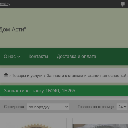
eal.by
Дом Асти"
О нас
Контакты
Доставка и оплата
Товары и услуги
Запчасти к станкам и станочная оснастка!
Запчасти к станку 1Б240, 1Б265