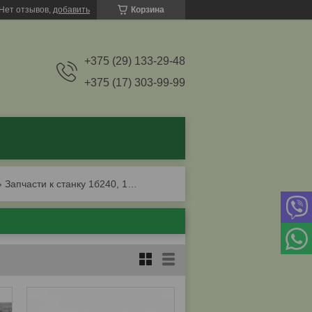
Нет отзывов,
добавить
Корзина
+375 (29) 133-29-48
+375 (17) 303-99-99
Запчасти к станку 1б240, 1б265