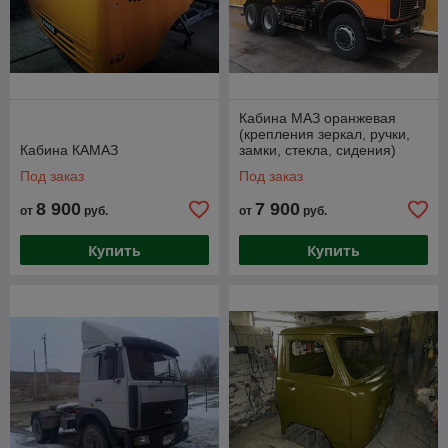
Кабина МАЗ оранжевая
(крепления зеркал, ручки,
Кабина КАМАЗ
замки, стекла, сидения)
Под заказ
Под заказ
8 900
7 900
от
руб.
от
руб.
Купить
Купить