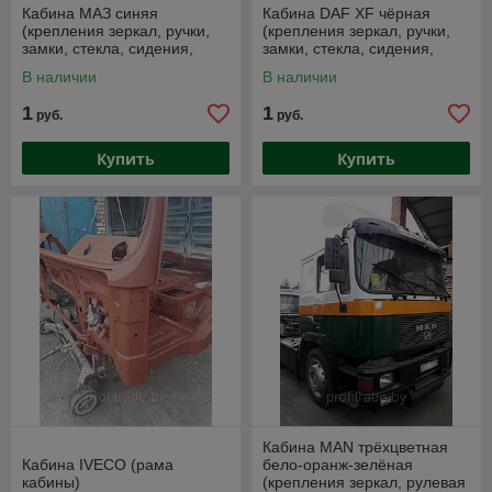
Кабина МАЗ синяя
Кабина DAF XF чёрная
(крепления зеркал, ручки,
(крепления зеркал, ручки,
замки, стекла, сидения,
замки, стекла, сидения,
рулевая стойка)
рулевая стойка)
В наличии
В наличии
1
1
руб.
руб.
Купить
Купить
Кабина MAN трёхцветная
Кабина IVECO (рама
бело-оранж-зелёная
кабины)
(крепления зеркал, рулевая