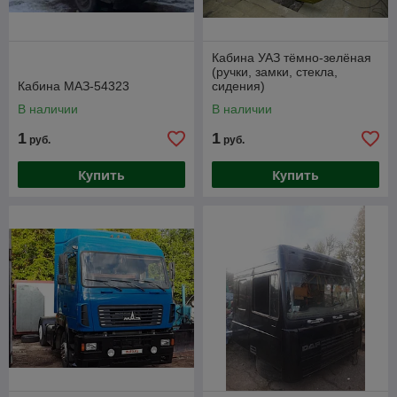
Кабина УАЗ тёмно-зелёная
(ручки, замки, стекла,
Кабина МАЗ-54323
сидения)
В наличии
В наличии
1
1
руб.
руб.
Купить
Купить