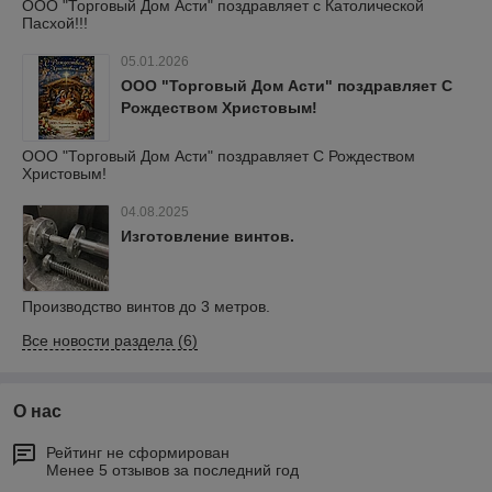
ООО "Торговый Дом Асти" поздравляет с Католической
Пасхой!!!
05.01.2026
ООО "Торговый Дом Асти" поздравляет С
Рождеством Христовым!
ООО "Торговый Дом Асти" поздравляет С Рождеством
Христовым!
04.08.2025
Изготовление винтов.
Производство винтов до 3 метров.
Все новости раздела (6)
О нас
Рейтинг не сформирован
Менее 5 отзывов за последний год