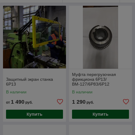
Муфта перегрузочная
Защитный экран станка
фрикциона 6Р13/
6Р13
ВМ-127/6Р83/6Р12
В наличии
В наличии
1 490
1 290
от
руб.
руб.
Купить
Купить