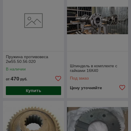
Пружина противовеса
2м55.50.56.020
Шпиндель в комплекте с
В наличии
гайками 16К40
470
Под заказ
от
руб.
Цену уточняйте
Купить