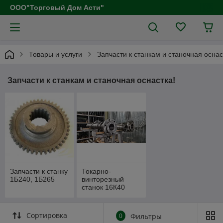
ООО"Торговый Дом Асти"
Товары и услуги
Запчасти к станкам и станочная оснас
Запчасти к станкам и станочная оснастка!
Запчасти к станку
Токарно-
1Б240, 1Б265
винторезный
станок 16К40
Сортировка
0
Фильтры