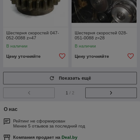
Шестерня скоростей 047-
Шестерня скоростей 028-
052-0088 z=47
051-0088 z=28
В наличии
В наличии
Цену уточняйте
Цену уточняйте
Показать ещё
1
/ 2
О нас
Рейтинг не сформирован
Менее 5 отзывов за последний год
Компания продает на
Deal.by