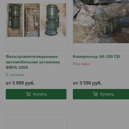
Фильтровентиляционная
Компрессор АК-150 СВ
автомобильная установка
Под заказ
ФВУА-100А
В наличии
от 5 999
руб.
от 3 590
руб.
Купить
Купить