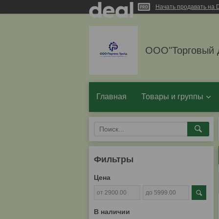
Начать продавать на D
ООО"Торговый 
Главная
Товары и группы
Фильтры
Цена
В наличии