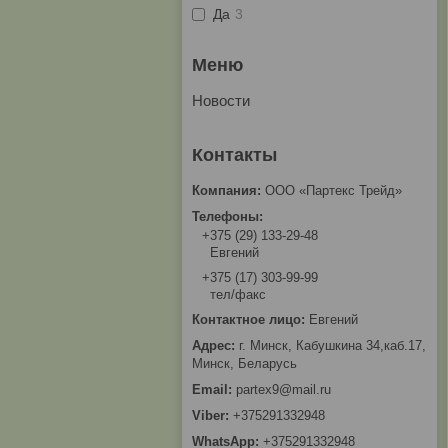
Да
3
Новости
ООО «Партекс Трейд»
+375 (29) 133-29-48
Евгений
+375 (17) 303-99-99
тел/факс
Евгений
г. Минск, Кабушкина 34,каб.17,
Минск, Беларусь
partex9@mail.ru
+375291332948
+375291332948