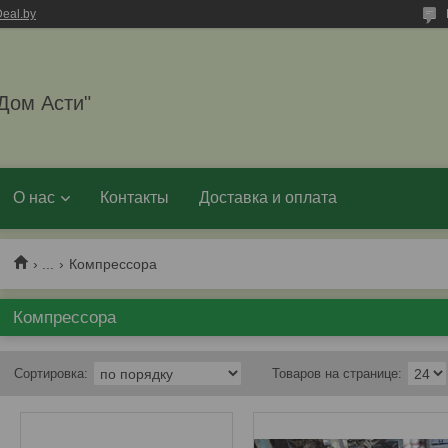
eal.by
Дом Асти"
О нас
Контакты
Доставка и оплата
...
Компрессора
Компрессора