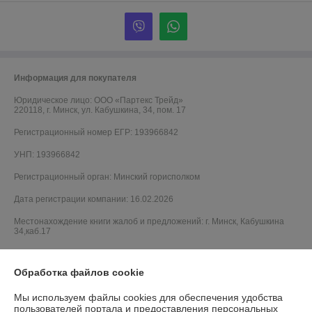
Информация для покупателя
Юридическое лицо:
ООО «Партекс Трейд»
220118, г. Минск, ул. Кабушкина, 34, пом. 17
Регистрационный номер ЕГР: 193966842
УНП: 193966842
Регистрационный орган: Минский горисполком
Дата регистрации компании: 16.02.2026
Местонахождение книги жалоб и предложений: г. Минск, Кабушкина
34,каб.17
Обработка файлов cookie
Мы используем файлы cookies для обеспечения удобства
пользователей портала и предоставления персональных