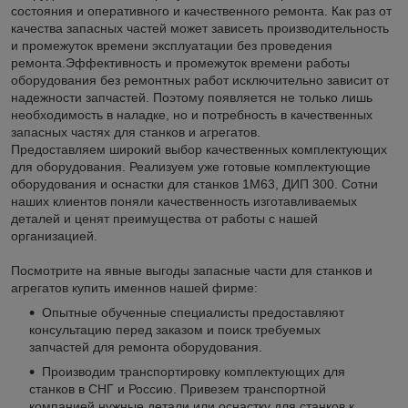
состояния и оперативного и качественного ремонта. Как раз от
качества запасных частей может зависеть производительность
и промежуток времени эксплуатации без проведения
ремонта.Эффективность и промежуток времени работы
оборудования без ремонтных работ исключительно зависит от
надежности запчастей. Поэтому появляется не только лишь
необходимость в наладке, но и потребность в качественных
запасных частях для станков и агрегатов.
Предоставляем широкий выбор качественных комплектующих
для оборудования. Реализуем уже готовые комплектующие
оборудования и оснастки для станков 1М63, ДИП 300. Сотни
наших клиентов поняли качественность изготавливаемых
деталей и ценят преимущества от работы с нашей
организацией.
Посмотрите на явные выгоды запасные части для станков и
агрегатов купить именнов нашей фирме:
Опытные обученные специалисты предоставляют
консультацию перед заказом и поиск требуемых
запчастей для ремонта оборудования.
Производим транспортировку комплектующих для
станков в СНГ и Россию. Привезем транспортной
компанией нужные детали или оснастку для станков к