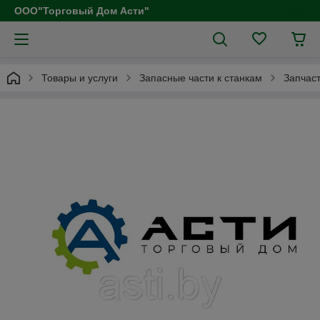
ООО"Торговый Дом Асти"
Товары и услуги
Запасные части к станкам
Запчаст