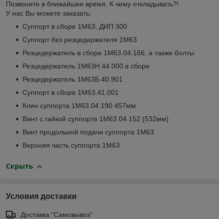
Позвоните в ближайшее время. К чему откладывать?!
У нас Вы можете заказать:
Суппорт в сборе 1М63, ДИП 300
Суппорт без резцедержателя 1М63
Резцедержатель в сборе 1М63.04.166, а также болты
Резцедержатель 1М63Н.44.000 в сборе
Резцедержатель 1М63Б.40.901
Суппорт в сборе 1М63.41.001
Клин суппорта 1М63.04.190 457мм
Винт с гайкой суппорта 1М63.04.152 (532мм)
Винт продольной подачи суппорта 1М63
Верхняя часть суппорта 1М63
Скрыть
Условия доставки
Доставка "Самовывоз"