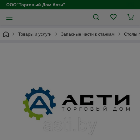
ООО"Торговый Дом Асти"
Товары и услуги
Запасные части к станкам
Столы 