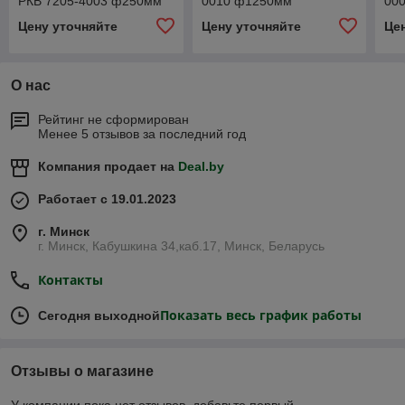
РКВ 7205-4003 ф250мм
0010 ф1250мм
00
Цену уточняйте
Цену уточняйте
Це
О нас
Рейтинг не сформирован
Менее 5 отзывов за последний год
Компания продает на
Deal.by
Работает с 19.01.2023
г. Минск
г. Минск, Кабушкина 34,каб.17, Минск, Беларусь
Контакты
Показать весь график работы
Сегодня выходной
Отзывы о магазине