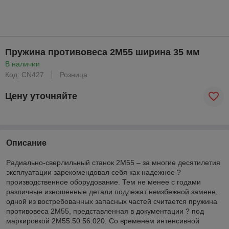
Пружина противовеса 2М55 ширина 35 мм
В наличии
Код: CN427
Розница
Цену уточняйте
Описание
Радиально-сверлильный станок 2М55 – за многие десятилетия
эксплуатации зарекомендовал себя как надежное ?
производственное оборудование. Тем не менее с годами
различные изношенные детали подлежат неизбежной замене,
одной из востребованных запасных частей считается пружина
противовеса 2М55, представленная в документации ? под
маркировкой 2М55.50.56.020. Со временем интенсивной