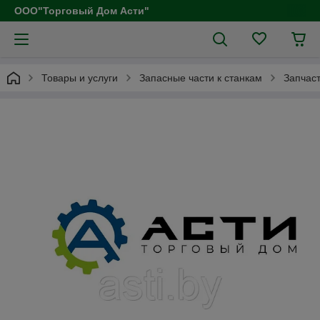
ООО"Торговый Дом Асти"
Товары и услуги
Запасные части к станкам
Запчаст