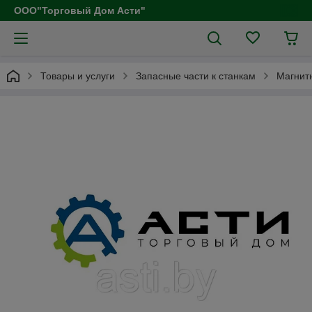
ООО"Торговый Дом Асти"
Товары и услуги
Запасные части к станкам
Магнит