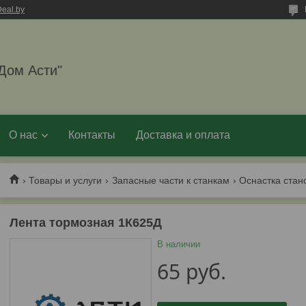
eal.by
Дом Асти"
О нас
Контакты
Доставка и оплата
Товары и услуги
Запасные части к станкам
Оснастка стан
Лента тормозная 1К625Д
В наличии
65
руб.