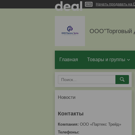
Начать продавать на D
ООО"Торговый 
Главная
Товары и группы
Новости
ООО «Партекс Трейд»