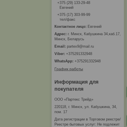
+375 (29) 133-29-48
Евгений
+375 (17) 303-99-99
тел/факс
Евгений
г. Минск, Кабушкина 34,каб.17,
Минск, Беларусь
partex9@mail.ru
+375291332948
+375291332948
График работы
Информация для
покупателя
ООО «Партекс Трейд»
220118, г. Минск, ул. Кабушкина, 34,
пом. 17
Дата регистрации в Торговом реестре/
Реестре бытовых услуг: Не подлежит