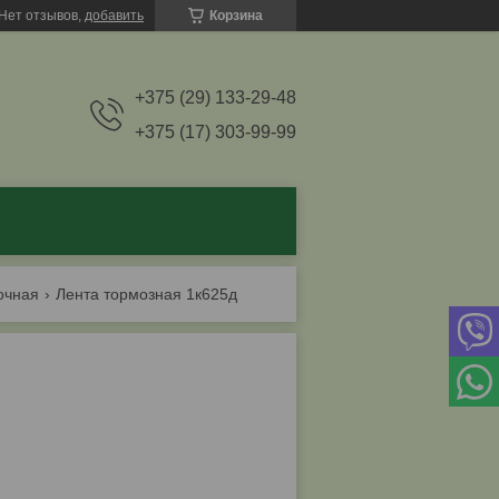
Нет отзывов,
добавить
Корзина
+375 (29) 133-29-48
+375 (17) 303-99-99
очная
Лента тормозная 1к625д