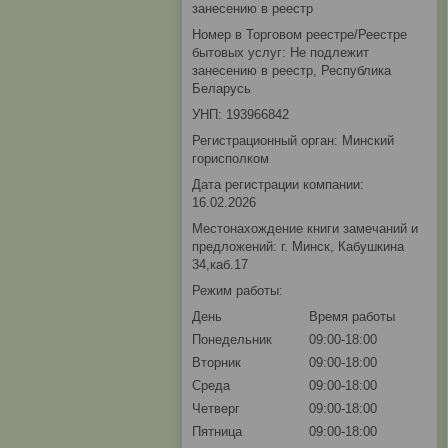
занесению в реестр
Номер в Торговом реестре/Реестре
бытовых услуг: Не подлежит
занесению в реестр, Республика
Беларусь
УНП: 193966842
Регистрационный орган: Минский
горисполком
Дата регистрации компании:
16.02.2026
Местонахождение книги замечаний и
предложений: г. Минск, Кабушкина
34,каб.17
Режим работы:
День
Время работы
Понедельник
09:00-18:00
Вторник
09:00-18:00
Среда
09:00-18:00
Четверг
09:00-18:00
Пятница
09:00-18:00