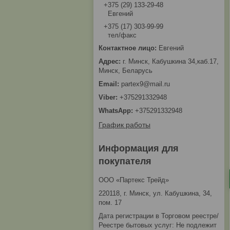
+375 (29) 133-29-48
Евгений
+375 (17) 303-99-99
тел/факс
Евгений
г. Минск, Кабушкина 34,каб.17,
Минск, Беларусь
partex9@mail.ru
+375291332948
+375291332948
График работы
Информация для
покупателя
ООО «Партекс Трейд»
220118, г. Минск, ул. Кабушкина, 34,
пом. 17
Дата регистрации в Торговом реестре/
Реестре бытовых услуг: Не подлежит