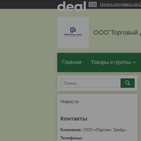
Начать продавать на D
ООО"Торговый 
Главная
Товары и группы
Новости
ООО «Партекс Трейд»