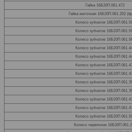
Гайка 16Б20П.061.472
Гайка маточная 16Б20П.061.202 (бр
Колесо зубчатое 16Б20П.061.5
Колесо зубчатое 16Б20П.061.5
Колесо зубчатое 16Б20П.061.5
Колесо зубчатое 16Б20П.061.4
Колесо зубчатое 16Б20П.061.4
Колесо зубчатое 16Б20П.061.4
Колесо зубчатое 16Б20П.061.4
Колесо зубчатое 16Б20П.061.3
Колесо зубчатое 16Б20П.061.3
Колесо зубчатое 16Б20П.061.4
Колесо зубчатое 16Б20П.061.4
Колесо зубчатое 16Б20П.061.5
Колесо червячное 16Б20П.061.