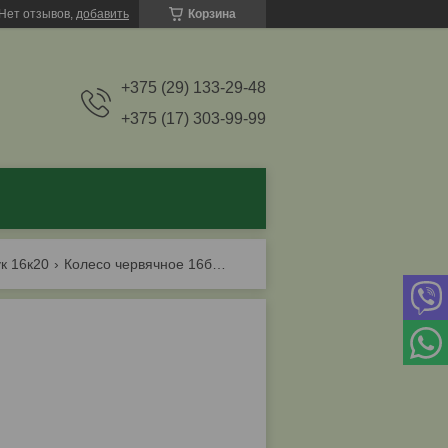
Нет отзывов,
добавить
Корзина
+375 (29) 133-29-48
+375 (17) 303-99-99
к 16к20
Колесо червячное 16б20п.061.201