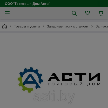
ООО"Торговый Дом Асти"
Товары и услуги
Запасные части к станкам
Запчаст