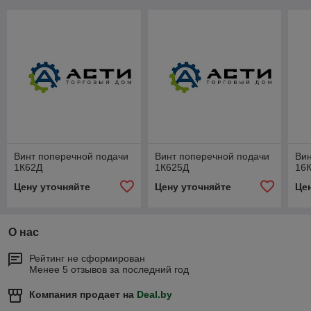
Винт поперечной подачи
Винт поперечной подачи
Вин
1К62Д
1К625Д
16
Цену уточняйте
Цену уточняйте
Це
О нас
Рейтинг не сформирован
Менее 5 отзывов за последний год
Компания продает на
Deal.by