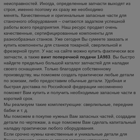
неисправностей. Иногда, определенные запчасти выходят из
строя, именно поэтому их сразу же необходимо
менять. Качественные и оригинальные запасные части для
станочного оборудования – считаются задатком успешной
работы всего предприятия. Наш ресурс продает очень
качественные, сертифицированные компоненты для
разнообразных станков. Уже сегодня Вы сумеете заказать и
купить компоненты для станков токарной, сверлильной и
фрезерной групп. У нас на сайте можно купить фактически все
запчасти, а также
винт поперечной подачи 1А983
. Вы быстро
найдете предельно большой каталог запчастей для наладки
своего оснащения. Только благодаря собственному
производству, мы поможем создать практически любые детали
по эскизам, либо предоставим обычные детали. Удобная и
быстрая доставка по Российской федерации несомненно
поможет Вам купить и получить необходимые запасные части в
короткий срок.
Мы реализуем такие комплектующие: сверлильные, передние
бабки и т. д.
Мы поможем в покупке нужных Вам запасных частей, создадим
детали по чертежам, а еще поможем Вам сделать капитальный
наладку практически любого оборудования.
Если срочно нужны качественные и уникальные детали для