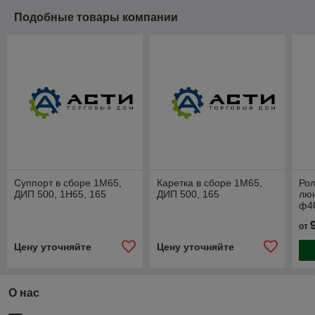
Подобные товары компании
Суппорт в сборе 1М65,
Каретка в сборе 1М65,
Рол
ДИП 500, 1Н65, 165
ДИП 500, 165
лю
ф4
от
Цену уточняйте
Цену уточняйте
О нас