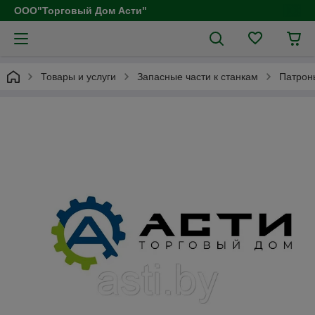
ООО"Торговый Дом Асти"
Товары и услуги
Запасные части к станкам
Патрон