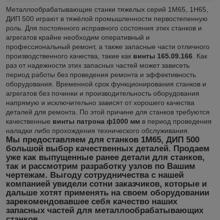
Металлообрабатывающие станки тяжелых серий 1М65, 1Н65,
ДИП 500 играют в тяжёлой промышленности первостепенную
роль. Для постоянного исправного состояния этих станков и
агрегатов крайне необходим оперативный и
профессиональный ремонт, а также запасные части отличного
производственного качества, такие как
винты 165.09.166
. Как
раз от надежности этих запасных частей может зависеть
период работы без проведения ремонта и эффективность
оборудования. Временной срок функционирования станков и
агрегатов без починки и производительность оборудования
напрямую и исключительно зависят от хорошего качества
деталей для ремонта. По этой причине для станков требуются
качественные
винты патрона ф1000 мм
в период проведения
наладки либо прохождения технического обслуживания.
Мы предоставляем для станков 1М65, ДИП 500
большой выбор качественных деталей. Продаем
уже как выпущенные ранее детали для станков,
так и рассмотрим разработку узлов по Вашим
чертежам. Выгоду сотрудничества с нашей
компанией увидели сотни заказчиков, которые и
дальше хотят применять на своем оборудовании
зарекомендовавшее себя качество наших
запасных частей для металлообрабатывающих
станков.