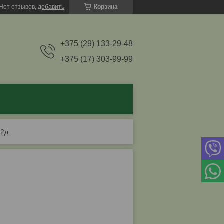
Нет отзывов,
добавить
Корзина
+375 (29) 133-29-48
+375 (17) 303-99-99
62д