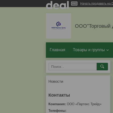
Начать продавать на D
ООО"Торговый 
Главная
Товары и группы
Новости
ООО «Партекс Трейд»