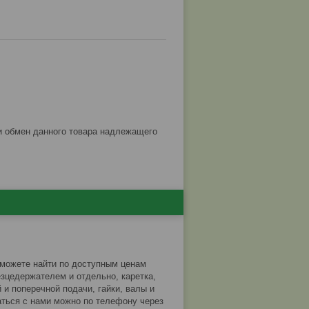
 можете найти по доступным ценам
езцедержателем и отдельно, каретка,
 и поперечной подачи, гайки, валы и
аться с нами можно по телефону через