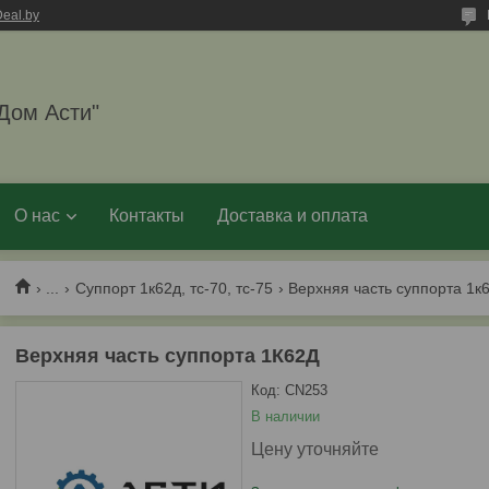
eal.by
Дом Асти"
О нас
Контакты
Доставка и оплата
...
Суппорт 1к62д, тс-70, тс-75
Верхняя часть суппорта 1к
Верхняя часть суппорта 1К62Д
Код:
CN253
В наличии
Цену уточняйте