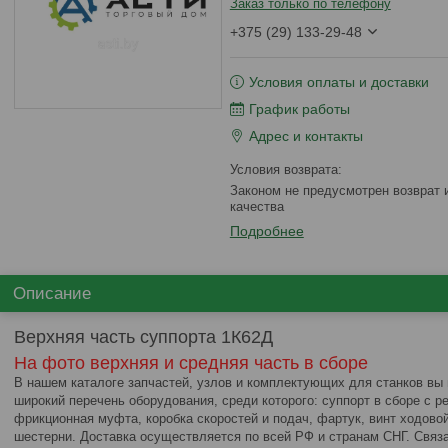
Заказ только по телефону
+375 (29) 133-29-48
Условия оплаты и доставки
График работы
Адрес и контакты
Законом не предусмотрен возврат и обмен данного товара надлежащего
качества
Подробнее
Описание
Верхняя часть суппорта 1К62Д
На фото верхняя и средняя часть в сборе
В нашем каталоге запчастей, узлов и комплектующих для станков вы
широкий перечень оборудования, среди которого: суппорт в сборе с р
фрикционная муфта, коробка скоростей и подач, фартук, винт ходовой
шестерни. Доставка осуществляется по всей РФ и странам СНГ. Связ