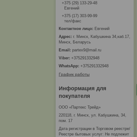
+375 (29) 133-29-48
Евгений
+375 (17) 303-99-99
тел/факс
Евгений
г. Минск, Кабушкина 34,каб.17,
Минск, Беларусь
partex9@mail.ru
+375291332948
+375291332948
График работы
Информация для
покупателя
ООО «Партекс Трейд»
220118, г. Минск, ул. Кабушкина, 34,
пом. 17
Дата регистрации в Торговом реестре/
Реестре бытовых услуг: Не подлежит