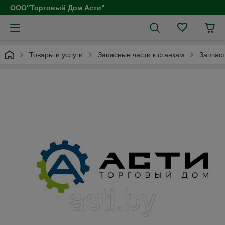
ООО"Торговый Дом Асти"
Товары и услуги
Запасные части к станкам
Запчаст