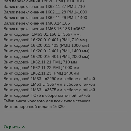
Вал переключения 1В62Г (РМЦ 1000 мм)
Валик переключения 1К62.11.27 РМЦ-710
Валик переключения 1К62.11.28 РМЦ-1000
Валик переключения 1К62.11.29 РМЦ-1400
Валик переключения 1М63.14.186
Валик переключения 1М63.16.186 L=3657
Винт ходовой 1М63.01.156 L =3657 мм.
Винт ходовой 16К20.010.401 (РМЦ 710 мм)
Винт ходовой 16К20.011.403 (РМЦ 1000 мм)
Винт ходовой 16К20.012.401 (РМЦ 1400 мм)
Винт ходовой 16К20.016.401 (РМЦ 2000 мм)
Винт ходовой 1К62.11.21 РМЦ 710 мм
Винт ходовой 1К62.11.22 РМЦ 1000 мм
Винт ходовой 1К62.11.23 РМЦ 1400мм
Винт ходовой 1М63 L=2290мм в сборе с гайкой
Винт ходовой 1М63 L=3657мм в сборе с гайкой
Винт ходовой 1М63 L=3675мм в сборе с гайкой
Винт ходовой ТС75 в сборе маточной гайкой
Гайки винта ходового для всех типов станков.
Винт поперечной подачи 16К20
Скрыть