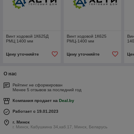
Винт ходовой 1К625Д
Винт ходовой 1К625
Ви
РМЦ 1400 мм
РМЦ-1400 мм
14
Цену уточняйте
Цену уточняйте
Це
О нас
Рейтинг не сформирован
Менее 5 отзывов за последний год
Компания продает на
Deal.by
Работает с 19.01.2023
г. Минск
г. Минск, Кабушкина 34,каб.17, Минск, Беларусь