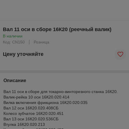
Вал 11 оси в сборе 16К20 (реечный валик)
В наличии
Код: CN150
Розница
Цену уточняйте
Описание
Вал 11 оси в сборе для токарно-винторезного станка 16К20.
Валик-рейка 10 оси 16К20.020.414
Вилка включения фрикциона 16К20.020.035
Вал 12 оси 16К20.020.408СБ
Колесо зубчатое 16К20.020.451
Вал 13 оси 16К20.020.536СБ
Втулка 16К20.020.213