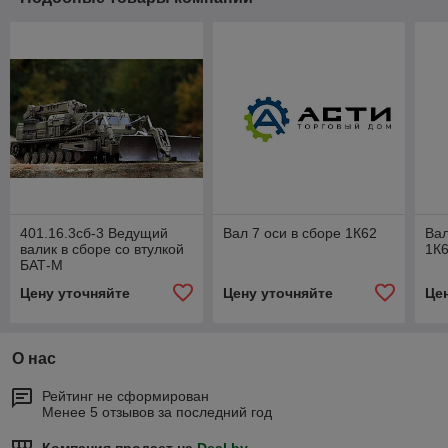
401.16.3сб-3 Ведущий
Вал 7 оси в сборе 1К62
Вал
валик в сборе со втулкой
1К
БАТ-М
Цену уточняйте
Цену уточняйте
Це
О нас
Рейтинг не сформирован
Менее 5 отзывов за последний год