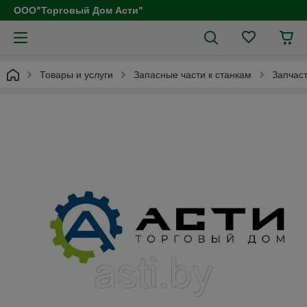
ООО"Торговый Дом Асти"
Товары и услуги
Запасные части к станкам
Запчаст