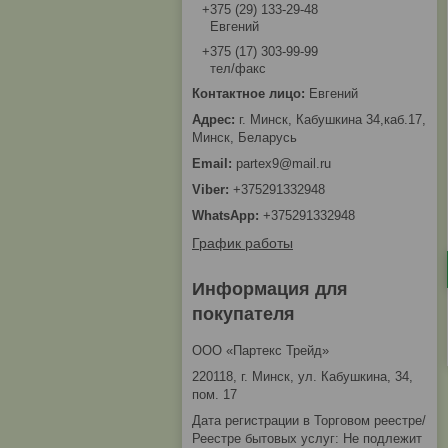
+375 (29) 133-29-48
Евгений
+375 (17) 303-99-99
тел/факс
Евгений
г. Минск, Кабушкина 34,каб.17,
Минск, Беларусь
partex9@mail.ru
+375291332948
+375291332948
График работы
Информация для
покупателя
ООО «Партекс Трейд»
220118, г. Минск, ул. Кабушкина, 34,
пом. 17
Дата регистрации в Торговом реестре/
Реестре бытовых услуг: Не подлежит