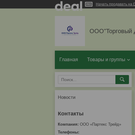
Начать продавать на D
ООО"Торговый 
Главная
Товары и группы
Новости
ООО «Партекс Трейд»