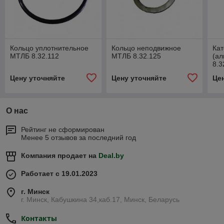
Кольцо уплотнительное
Кольцо неподвижное
Ка
МТЛБ 8.32.112
МТЛБ 8.32.125
(а
8.3
Цену уточняйте
Цену уточняйте
Це
О нас
Рейтинг не сформирован
Менее 5 отзывов за последний год
Компания продает на
Deal.by
Работает с 19.01.2023
г. Минск
г. Минск, Кабушкина 34,каб.17, Минск, Беларусь
Контакты