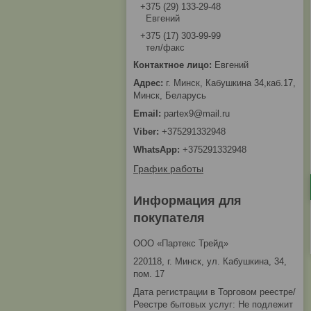
+375 (29) 133-29-48
Евгений
+375 (17) 303-99-99
тел/факс
Евгений
г. Минск, Кабушкина 34,каб.17,
Минск, Беларусь
partex9@mail.ru
+375291332948
+375291332948
График работы
Информация для
покупателя
ООО «Партекс Трейд»
220118, г. Минск, ул. Кабушкина, 34,
пом. 17
Дата регистрации в Торговом реестре/
Реестре бытовых услуг: Не подлежит