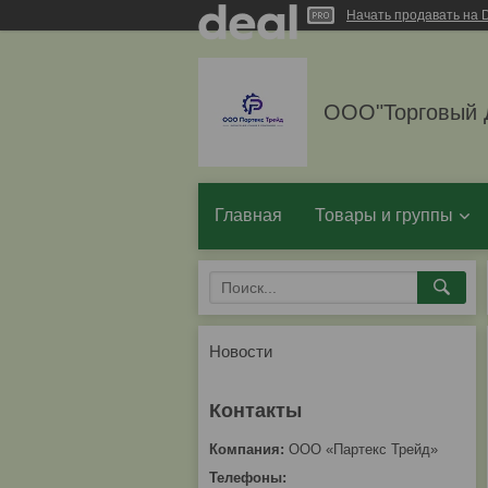
Начать продавать на D
ООО"Торговый 
Главная
Товары и группы
Новости
ООО «Партекс Трейд»