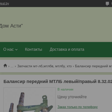
eal.by
Дом Асти"
О нас
Контакты
Доставка и оплата
...
Запчасти мт-лб,мтлбв, мтлбу, хтз
Балансир передний МТЛБ левый/правый 8.32.025
В наличии
Цену уточняйте
Заказ только по телефону