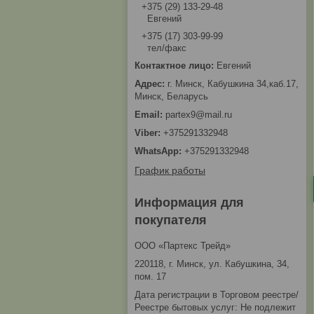
+375 (29) 133-29-48
Евгений
+375 (17) 303-99-99
тел/факс
Евгений
г. Минск, Кабушкина 34,каб.17,
Минск, Беларусь
partex9@mail.ru
+375291332948
+375291332948
График работы
Информация для
покупателя
ООО «Партекс Трейд»
220118, г. Минск, ул. Кабушкина, 34,
пом. 17
Дата регистрации в Торговом реестре/
Реестре бытовых услуг: Не подлежит