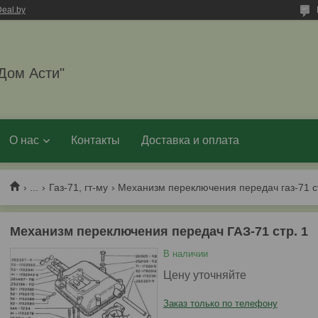
eal.by
Дом Асти"
О нас
Контакты
Доставка и оплата
...
Газ-71, гт-му
Механизм переключения передач газ-71 с
Механизм переключения передач ГАЗ-71 стр. 1
В наличии
Цену уточняйте
Заказ только по телефону