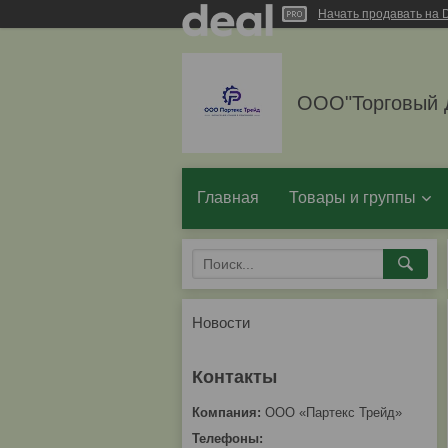
Начать продавать на D
ООО"Торговый 
Главная
Товары и группы
Новости
ООО «Партекс Трейд»