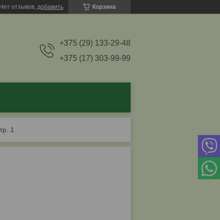
Нет отзывов,
добавить
Корзина
+375 (29) 133-29-48
+375 (17) 303-99-99
тр. 1