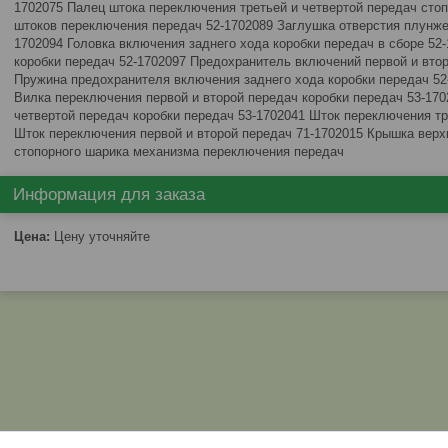
1702075 Палец штока переключения третьей и четвертой передач сто
штоков переключения передач 52-1702089 Заглушка отверстия плунже
1702094 Головка включения заднего хода коробки передач в сборе 52-
коробки передач 52-1702097 Предохранитель включений первой и втор
Пружина предохранителя включения заднего хода коробки передач 52
Вилка переключения первой и второй передач коробки передач 53-170
четвертой передач коробки передач 53-1702041 Шток переключения тр
Шток переключения первой и второй передач 71-1702015 Крышка верх
стопорного шарика механизма переключения передач
Информация для заказа
Цена:
Цену уточняйте