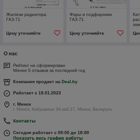
Жалюзи радиатора
Фары и подфарники
Кат
ГАЗ-71
ГАЗ-71
ра
заж
про
Цену уточняйте
Цену уточняйте
Це
ГАЗ
О нас
Рейтинг не сформирован
Менее 5 отзывов за последний год
Компания продает на
Deal.by
Работает с 19.01.2023
г. Минск
г. Минск, Кабушкина 34,каб.17, Минск, Беларусь
Контакты
Сегодня работает с 09:00 до 18:00
Показать весь график работы