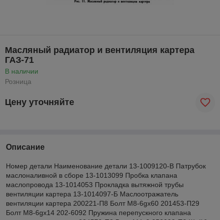
Масляный радиатор и вентиляция картера
ГАЗ-71
В наличии
Розница
Цену уточняйте
Описание
Номер детали Наименование детали 13-1009120-В Патрубок
маслоналивной в сборе 13-1013099 Пробка клапана
маслопровода 13-1014053 Прокладка вытяжной трубы
вентиляции картера 13-1014097-Б Маслоотражатель
вентиляции картера 200221-П8 Болт М8-6gх60 201453-П29
Болт М8-6gх14 202-6092 Пружина перепускного клапана