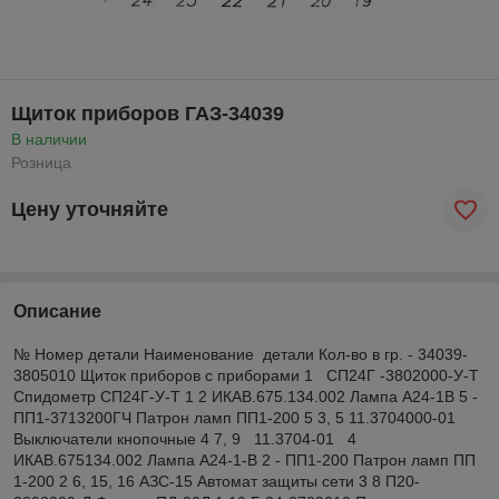
Щиток приборов ГАЗ-34039
В наличии
Розница
Цену уточняйте
Описание
№ Номер детали Наименование детали Кол-во в гр. - 34039-
3805010 Щиток приборов с приборами 1 СП24Г -3802000-У-Т
Спидометр СП24Г-У-Т 1 2 ИКАВ.675.134.002 Лампа А24-1В 5 -
ПП1-3713200ГЧ Патрон ламп ПП1-200 5 3, 5 11.3704000-01
Выключатели кнопочные 4 7, 9 11.3704-01 4
ИКАВ.675134.002 Лампа А24-1-В 2 - ПП1-200 Патрон ламп ПП
1-200 2 6, 15, 16 АЗС-15 Автомат защиты сети 3 8 П20-