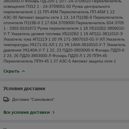
3803000-Л Фонарь ПД-20Л 1 10 Г-24-3709010 Переключатель
освещения ПЗ12 1 - 24-3709051-02 Ручка центрального
переключателя 1 11 ПП-45М Переключатель ПП-45М 1 12
АЗС-30 Автомат защиты сети 1 13, 14 П119Б-0 Переключатель
отопителя П119Б-0 2 17 634.3709000 Переключатель 634.3709
1 - 3302-8101872 Ручка переключателя 1 18 УБ102Б2-3806010-
У-Т Указатель уровня топлива УБ102Б2 1 19 АП111-3811010-Э
Указатель тока АП111Э 1 20 УК 171-3807010-01-У-ХЛ Указатель
температуры УК171-01-ХЛ 1 21 УК 140А-3810010-У-Т Указатель
давления УК140А-У-Т 1 22, 23 ПД20-3803000-К Фонарь ПД20-К
2 24, 26 ПД20-3803000-Л Фонарь ПД20-Л 1 25 ППН-45
Переключатель ППН-45 1 27 АЗС-5 Автомат защиты сети 1
Скрыть
Условия доставки
Доставка "Самовывоз"
Все условия доставки