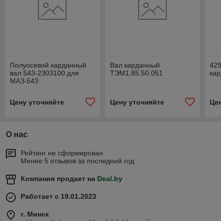
Полуосевой карданный
Вал карданный
42
вал 543-2303100 для
ТЭМ1.85.50.051
ка
МАЗ-543
Цену уточняйте
Цену уточняйте
Це
О нас
Рейтинг не сформирован
Менее 5 отзывов за последний год
Компания продает на
Deal.by
Работает с 19.01.2023
г. Минск