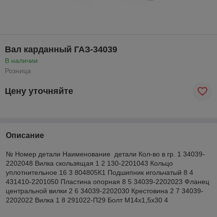
Вал карданный ГАЗ-34039
В наличии
Розница
Цену уточняйте
Описание
№ Номер детали Наименование детали Кол-во в гр. 1 34039-
2202048 Вилка скользящая 1 2 130-2201043 Кольцо
уплотнительное 16 3 804805К1 Подшипник игольчатый 8 4
431410-2201050 Пластина опорная 8 5 34039-2202023 Фланец
центральной вилки 2 6 34039-2202030 Крестовина 2 7 34039-
2202022 Вилка 1 8 291022-П29 Болт M14x1,5x30 4