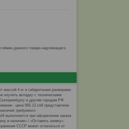
ет массой 4 кг и габаритными размерами
но изучить вкладку с техническими
 Екатеринбургу и другим городам РФ
имание - цена 065.12.сб4 представлена
 наличия требуемого
сб4 выполняется при оформлении заказа
ену и наличие» / «Оставить заявку».
 хранения СССР может отличаться от