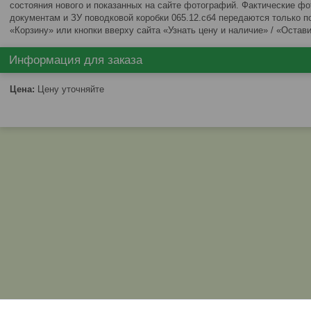
состояния нового и показанных на сайте фотографий. Фактические ф
документам и ЗУ поводковой коробки 065.12.сб4 передаются только 
«Корзину» или кнопки вверху сайта «Узнать цену и наличие» / «Остави
Информация для заказа
Цена:
Цену уточняйте