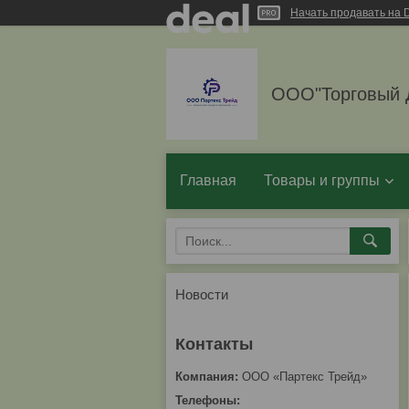
Начать продавать на D
ООО"Торговый 
Главная
Товары и группы
Новости
ООО «Партекс Трейд»