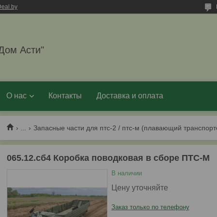
eal.by
Дом Асти"
О нас
Контакты
Доставка и оплата
...
Запасные части для птс-2 / птс-м (плавающий транспорт
065.12.сб4 Коробка поводковая в сборе ПТС-М
В наличии
Цену уточняйте
Заказ только по телефону