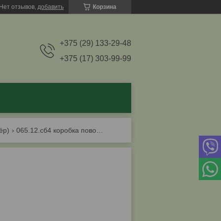
Нет отзывов,
добавить
Корзина
+375 (29) 133-29-48
+375 (17) 303-99-99
ёр)
065.12.сб4 коробка поводковая в сборе птс-м