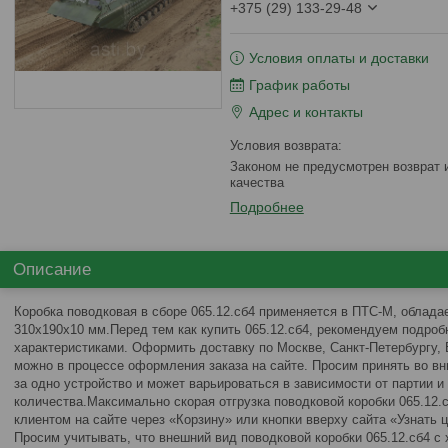
+375 (29) 133-29-48
Условия оплаты и доставки
График работы
Адрес и контакты
Законом не предусмотрен возврат и обмен данного товара надлежащего
качества
Подробнее
Описание
Коробка поводковая в сборе 065.12.сб4 применяется в ПТС-М, облада
310x190x10 мм.Перед тем как купить 065.12.сб4, рекомендуем подроб
характеристиками. Оформить доставку по Москве, Санкт-Петербургу,
можно в процессе оформления заказа на сайте. Просим принять во вн
за одно устройство и может варьироваться в зависимости от партии и
количества.Максимально скорая отгрузка поводковой коробки 065.12.
клиентом на сайте через «Корзину» или кнопки вверху сайта «Узнать ц
Просим учитывать, что внешний вид поводковой коробки 065.12.сб4 с