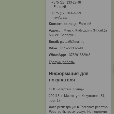
+375 (29) 133-29-48
Евгений
+375 (17) 303-99-99
тел/факс
Евгений
г. Минск, Кабушкина 34,каб.17,
Минск, Беларусь
partex9@mail.ru
+375291332948
+375291332948
График работы
Информация для
покупателя
ООО «Партекс Трейд»
220118, г. Минск, ул. Кабушкина, 34,
пом. 17
Дата регистрации в Торговом реестре/
Реестре бытовых услуг: Не подлежит