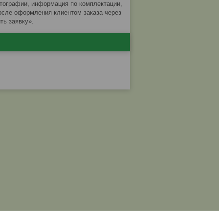
отографии, информация по комплектации,
после оформления клиентом заказа через
ть заявку».