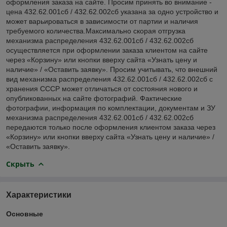
оформления заказа на сайте. Просим принять во внимание -
цена 432.62.001сб / 432.62.002сб указана за одно устройство и
может варьироваться в зависимости от партии и наличия
требуемого количества.Максимально скорая отгрузка
механизма распределения 432.62.001сб / 432.62.002сб
осуществляется при оформлении заказа клиентом на сайте
через «Корзину» или кнопки вверху сайта «Узнать цену и
наличие» / «Оставить заявку». Просим учитывать, что внешний
вид механизма распределения 432.62.001сб / 432.62.002сб с
хранения СССР может отличаться от состояния нового и
опубликованных на сайте фотографий. Фактические
фотографии, информация по комплектации, документам и ЗУ
механизма распределения 432.62.001сб / 432.62.002сб
передаются только после оформления клиентом заказа через
«Корзину» или кнопки вверху сайта «Узнать цену и наличие» /
«Оставить заявку».
Скрыть
Характеристики
Основные