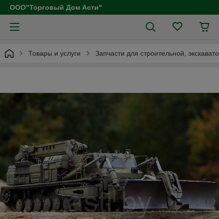
ООО"Торговый Дом Асти"
Товары и услуги
Запчасти для строительной, экскават