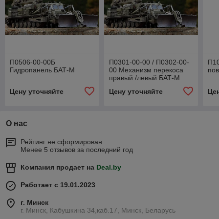
П0506-00-00Б
П0301-00-00 / П0302-00-
П1
Гидропанель БАТ-М
00 Механизм перекоса
пов
правый /левый БАТ-М
Цену уточняйте
Цену уточняйте
Це
О нас
Рейтинг не сформирован
Менее 5 отзывов за последний год
Компания продает на
Deal.by
Работает с 19.01.2023
г. Минск
г. Минск, Кабушкина 34,каб.17, Минск, Беларусь