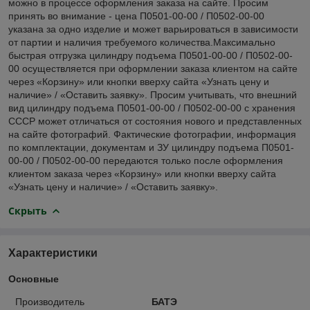
можно в процессе оформления заказа на сайте. Просим
принять во внимание - цена П0501-00-00 / П0502-00-00
указана за одно изделие и может варьироваться в зависимости
от партии и наличия требуемого количества.Максимально
быстрая отгрузка цилиндру подъема П0501-00-00 / П0502-00-
00 осуществляется при оформлении заказа клиентом на сайте
через «Корзину» или кнопки вверху сайта «Узнать цену и
наличие» / «Оставить заявку». Просим учитывать, что внешний
вид цилиндру подъема П0501-00-00 / П0502-00-00 с хранения
СССР может отличаться от состояния нового и представленных
на сайте фотографий. Фактические фотографии, информация
по комплектации, документам и ЗУ цилиндру подъема П0501-
00-00 / П0502-00-00 передаются только после оформления
клиентом заказа через «Корзину» или кнопки вверху сайта
«Узнать цену и наличие» / «Оставить заявку».
Скрыть
Характеристики
Основные
Производитель
БАТЭ