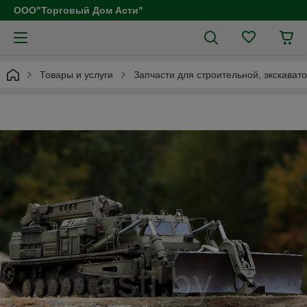
ООО"Торговый Дом Асти"
Товары и услуги
Запчасти для строительной, экскават