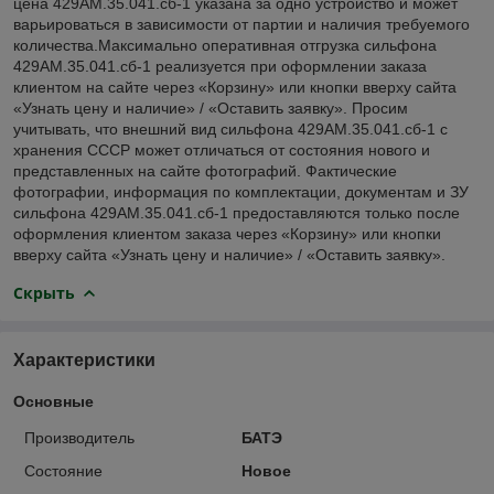
цена 429АМ.35.041.сб-1 указана за одно устройство и может
варьироваться в зависимости от партии и наличия требуемого
количества.Максимально оперативная отгрузка сильфона
429АМ.35.041.сб-1 реализуется при оформлении заказа
клиентом на сайте через «Корзину» или кнопки вверху сайта
«Узнать цену и наличие» / «Оставить заявку». Просим
учитывать, что внешний вид сильфона 429АМ.35.041.сб-1 с
хранения СССР может отличаться от состояния нового и
представленных на сайте фотографий. Фактические
фотографии, информация по комплектации, документам и ЗУ
сильфона 429АМ.35.041.сб-1 предоставляются только после
оформления клиентом заказа через «Корзину» или кнопки
вверху сайта «Узнать цену и наличие» / «Оставить заявку».
Скрыть
Характеристики
Основные
Производитель
БАТЭ
Состояние
Новое