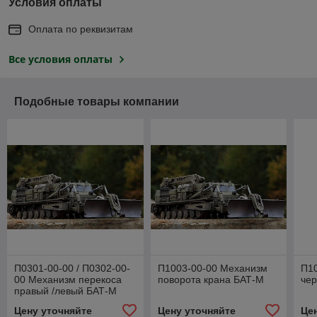
Условия оплаты
Оплата по реквизитам
Все условия оплаты
Подобные товары компании
П0301-00-00 / П0302-00-
П1003-00-00 Механизм
П10
00 Механизм перекоса
поворота крана БАТ-М
чер
правый /левый БАТ-М
Цену уточняйте
Цену уточняйте
Це