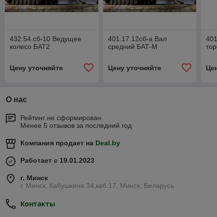
432.54.сб-10 Ведущее
401.17.12сб-а Вал
401
колесо БАТ2
средний БАТ-М
то
Цену уточняйте
Цену уточняйте
Це
О нас
Рейтинг не сформирован
Менее 5 отзывов за последний год
Компания продает на
Deal.by
Работает с 19.01.2023
г. Минск
г. Минск, Кабушкина 34,каб.17, Минск, Беларусь
Контакты