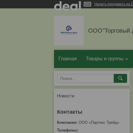
Начать продавать на D
ООО"Торговый 
Главная
Товары и группы
Новости
ООО «Партекс Трейд»