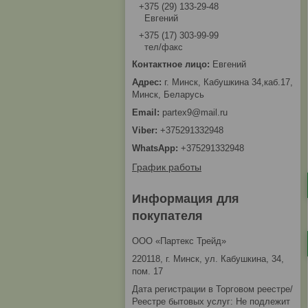
+375 (29) 133-29-48
Евгений
+375 (17) 303-99-99
тел/факс
Евгений
г. Минск, Кабушкина 34,каб.17,
Минск, Беларусь
partex9@mail.ru
+375291332948
+375291332948
График работы
Информация для
покупателя
ООО «Партекс Трейд»
220118, г. Минск, ул. Кабушкина, 34,
пом. 17
Дата регистрации в Торговом реестре/
Реестре бытовых услуг: Не подлежит