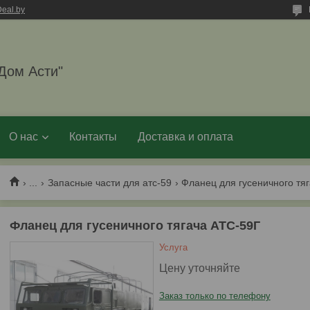
eal.by
Дом Асти"
О нас
Контакты
Доставка и оплата
...
Запасные части для атс-59
Фланец для гусеничного тяг
Фланец для гусеничного тягача АТС-59Г
Услуга
Цену уточняйте
Заказ только по телефону