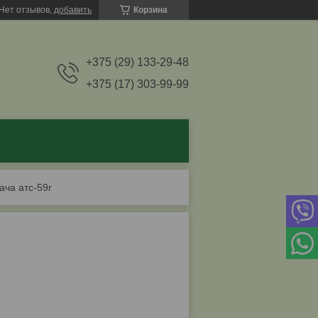
Нет отзывов,
добавить
Корзина
+375 (29) 133-29-48
+375 (17) 303-99-99
ача атс-59г