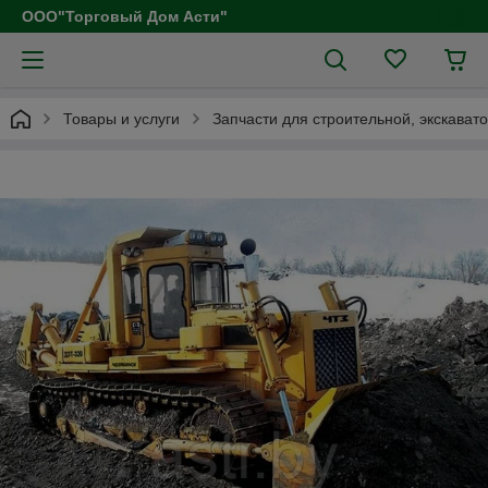
ООО"Торговый Дом Асти"
Товары и услуги
Запчасти для строительной, экскават