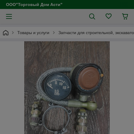
ООО"Торговый Дом Асти"
Товары и услуги
Запчасти для строительной, экскават