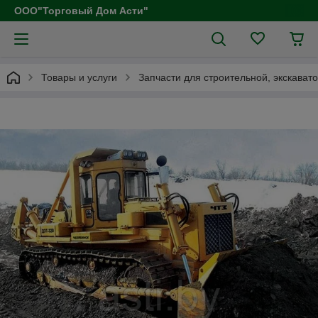
ООО"Торговый Дом Асти"
Товары и услуги
Запчасти для строительной, экскават