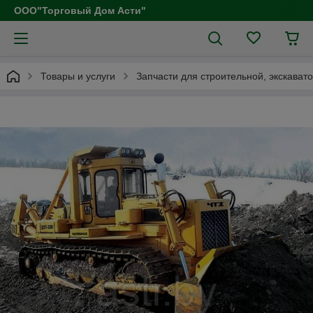
ООО"Торговый Дом Асти"
Товары и услуги
Запчасти для строительной, экскават