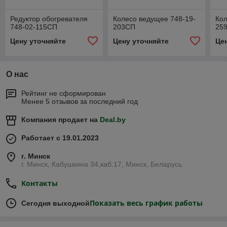
Редуктор обогревателя
Колесо ведущее 748-19-
Кол
748-02-115СП
203СП
25
Цену уточняйте
Цену уточняйте
Це
О нас
Рейтинг не сформирован
Менее 5 отзывов за последний год
Компания продает на
Deal.by
Работает с 19.01.2023
г. Минск
г. Минск, Кабушкина 34,каб.17, Минск, Беларусь
Контакты
Показать весь график работы
Сегодня выходной