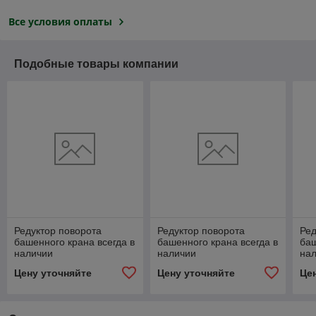
Все условия оплаты
Подобные товары компании
Редуктор поворота
Редуктор поворота
Ред
башенного крана всегда в
башенного крана всегда в
баш
наличии
наличии
на
Цену уточняйте
Цену уточняйте
Це