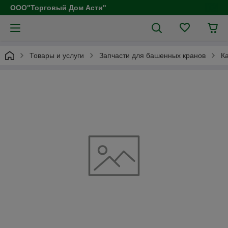
ООО"Торговый Дом Асти"
Товары и услуги
Запчасти для башенных кранов
К