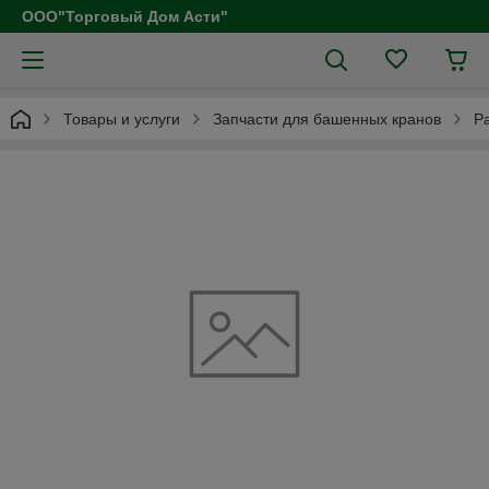
ООО"Торговый Дом Асти"
Товары и услуги
Запчасти для башенных кранов
Р