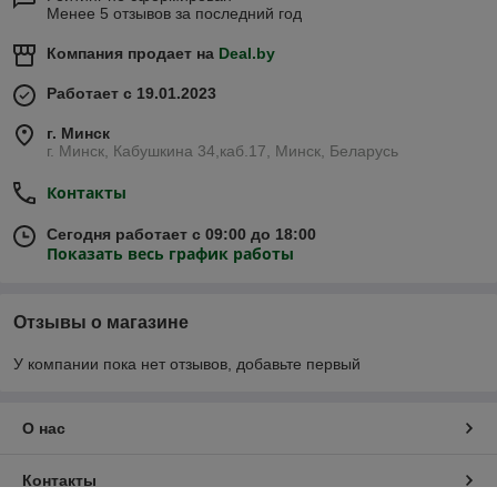
Менее 5 отзывов за последний год
Компания продает на
Deal.by
Работает с 19.01.2023
г. Минск
г. Минск, Кабушкина 34,каб.17, Минск, Беларусь
Контакты
Сегодня работает с 09:00 до 18:00
Показать весь график работы
Отзывы о магазине
У компании пока нет отзывов, добавьте первый
О нас
Контакты