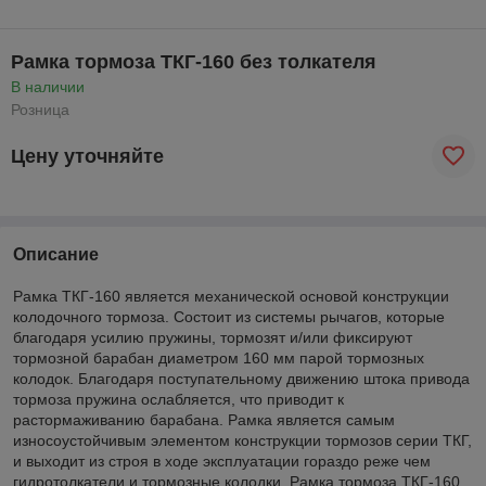
Рамка тормоза ТКГ-160 без толкателя
В наличии
Розница
Цену уточняйте
Описание
Рамка ТКГ-160 является механической основой конструкции
колодочного тормоза. Состоит из системы рычагов, которые
благодаря усилию пружины, тормозят и/или фиксируют
тормозной барабан диаметром 160 мм парой тормозных
колодок. Благодаря поступательному движению штока привода
тормоза пружина ослабляется, что приводит к
растормаживанию барабана. Рамка является самым
износоустойчивым элементом конструкции тормозов серии ТКГ,
и выходит из строя в ходе эксплуатации гораздо реже чем
гидротолкатели и тормозные колодки. Рамка тормоза ТКГ-160