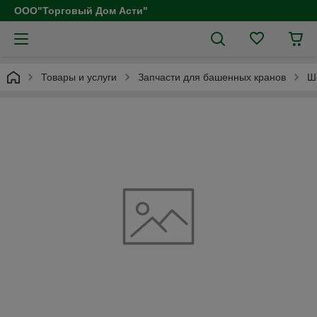
ООО"Торговый Дом Асти"
Товары и услуги
Запчасти для башенных кранов
Ш