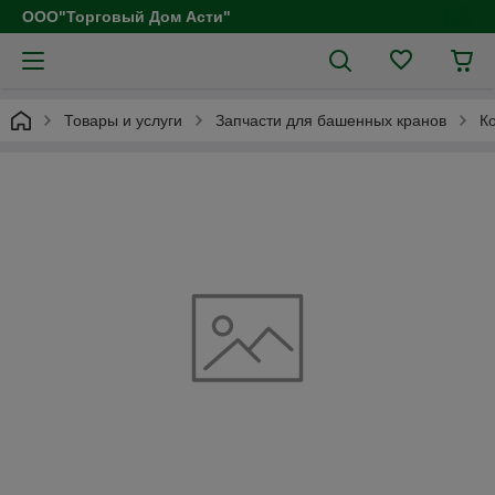
ООО"Торговый Дом Асти"
Товары и услуги
Запчасти для башенных кранов
К