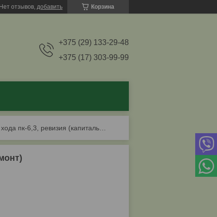
Нет отзывов,
добавить
Корзина
+375 (29) 133-29-48
+375 (17) 303-99-99
Редуктор хода пк-6,3, ревизия (капитальный ремонт)
монт)