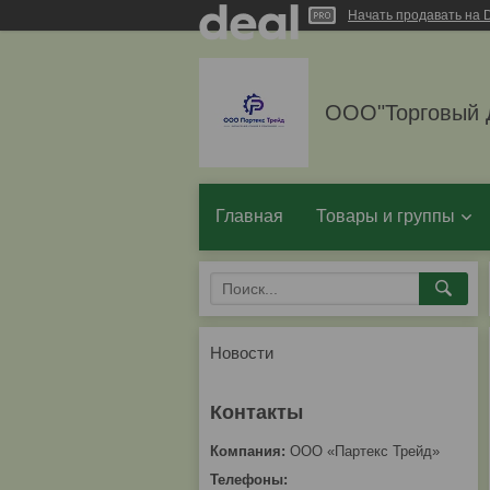
Начать продавать на D
ООО"Торговый 
Главная
Товары и группы
Новости
ООО «Партекс Трейд»