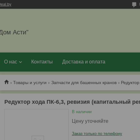
eal.by
Дом Асти"
О нас
Контакты
Доставка и оплата
Товары и услуги
Запчасти для башенных кранов
Редуктор хода ПК-6,3, ревизия (капитальный ре
В наличии
Цену уточняйте
Заказ только по телефону