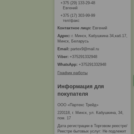
+375 (29) 133-29-48
Евгений
+375 (17) 303-99-99
тел/факс
Евгений
г. Минск, Кабушкина 34,каб.17,
Минск, Беларусь
partex9@mail.ru
+375291332948
+375291332948
График работы
Информация для
покупателя
ООО «Партекс Трейд»
220118, г. Минск, ул. Кабушкина, 34,
пом. 17
Дата регистрации в Торговом реестре/
Реестре бытовых услуг: Не подлежит