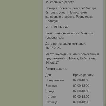
занесению в реестр
Номер в Торговом реестре/Реестре
бытовых услуг: Не подлежит
занесению в реестр, Республика
Беларусь
УНП: 193966842
Регистрационный орган: Минский
горисполком
Дата регистрации компании:
16.02.2026
Местонахождение книги замечаний и
предложений: г. Минск, Кабушкина
34,каб.17
Режим работы:
День
Время работы
Понедельник
09:00-18:00
Вторник
09:00-18:00
Среда
09:00-18:00
Четверг
09:00-18:00
Пятница
09:00-18:00