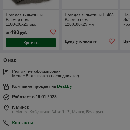
Нож для гильотины
Нож для гильотины Н 483
Нож
Размер ножа -
Размер ножа -
ScT
1100х80х25 мм.
1200х80х25 мм.
нож
490
от
руб.
Цену уточняйте
Це
Купить
О нас
Рейтинг не сформирован
Менее 5 отзывов за последний год
Компания продает на
Deal.by
Работает с 19.01.2023
г. Минск
г. Минск, Кабушкина 34,каб.17, Минск, Беларусь
Контакты