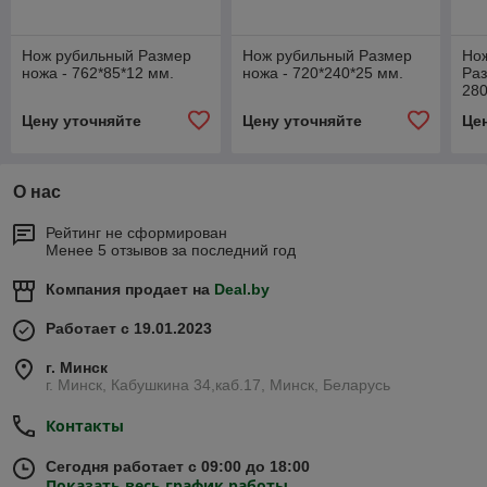
Нож рубильный Размер
Нож рубильный Размер
Нож
ножа - 762*85*12 мм.
ножа - 720*240*25 мм.
Раз
280
Цену уточняйте
Цену уточняйте
Це
О нас
Рейтинг не сформирован
Менее 5 отзывов за последний год
Компания продает на
Deal.by
Работает с 19.01.2023
г. Минск
г. Минск, Кабушкина 34,каб.17, Минск, Беларусь
Контакты
Сегодня работает с 09:00 до 18:00
Показать весь график работы