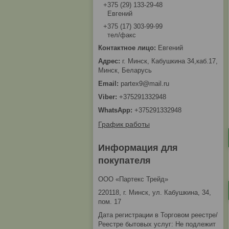
+375 (29) 133-29-48
Евгений
+375 (17) 303-99-99
тел/факс
Евгений
г. Минск, Кабушкина 34,каб.17,
Минск, Беларусь
partex9@mail.ru
+375291332948
+375291332948
График работы
Информация для
покупателя
ООО «Партекс Трейд»
220118, г. Минск, ул. Кабушкина, 34,
пом. 17
Дата регистрации в Торговом реестре/
Реестре бытовых услуг: Не подлежит