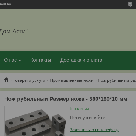
eal.by
Дом Асти"
О нас
Контакты
Доставка и оплата
Товары и услуги
Промышленные ножи
Нож рубильный раз
Нож рубильный Размер ножа - 580*180*10 мм.
В наличии
Цену уточняйте
Заказ только по телефону