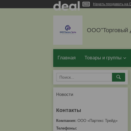
Начать продавать на D
ООО"Торговый 
Главная
Товары и группы
Новости
ООО «Партекс Трейд»