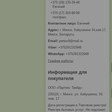
+375 (29) 133-29-48
Евгений
+375 (17) 303-99-99
тел/факс
Евгений
г. Минск, Кабушкина 34,каб.17,
Минск, Беларусь
partex9@mail.ru
+375291332948
+375291332948
График работы
Информация для
покупателя
ООО «Партекс Трейд»
220118, г. Минск, ул. Кабушкина, 34,
пом. 17
Дата регистрации в Торговом реестре/
Реестре бытовых услуг: Не подлежит