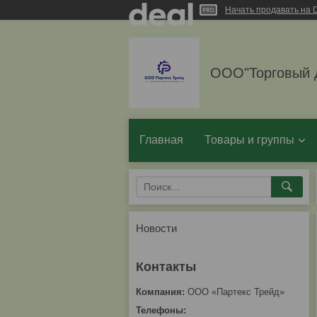
Начать продавать на D
ООО"Торговый 
Главная
Товары и группы
Новости
ООО «Партекс Трейд»