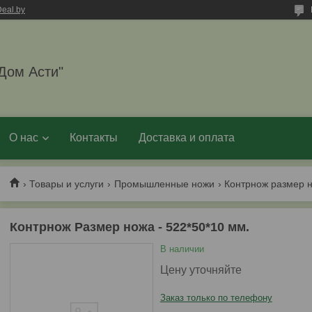
eal.by
Дом Асти"
О нас
Контакты
Доставка и оплата
Товары и услуги
Промышленные ножи
Контрнож размер н
Контрнож Размер ножа - 522*50*10 мм.
В наличии
Цену уточняйте
Заказ только по телефону