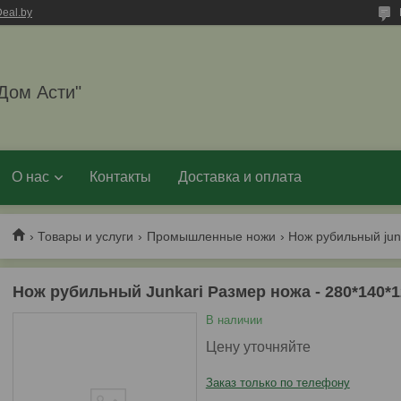
eal.by
Дом Асти"
О нас
Контакты
Доставка и оплата
Товары и услуги
Промышленные ножи
Нож рубильный jun
Нож рубильный Junkari Размер ножа - 280*140*1
В наличии
Цену уточняйте
Заказ только по телефону