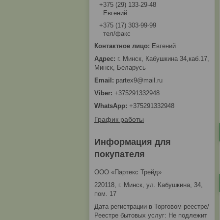
+375 (29) 133-29-48
Евгений
+375 (17) 303-99-99
тел/факс
Евгений
г. Минск, Кабушкина 34,каб.17,
Минск, Беларусь
partex9@mail.ru
+375291332948
+375291332948
График работы
Информация для
покупателя
ООО «Партекс Трейд»
220118, г. Минск, ул. Кабушкина, 34,
пом. 17
Дата регистрации в Торговом реестре/
Реестре бытовых услуг: Не подлежит