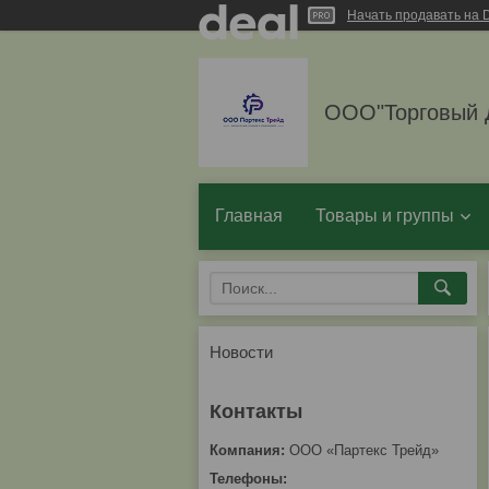
Начать продавать на D
ООО"Торговый 
Главная
Товары и группы
Новости
ООО «Партекс Трейд»