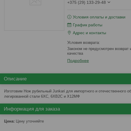
+375 (29) 133-29-48
Условия оплаты и доставки
График работы
Адрес и контакты
Законом не предусмотрен возврат и обмен данного товара надлежащего
качества
Подробнее
Описание
Изготовим Нож рубильный Junkari для импортного и отечественного о
легированной стали 6ХС, 6ХВ2С и Х12МФ
Информация для заказа
Цена:
Цену уточняйте