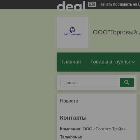
Начать продавать на D
ООО"Торговый 
Главная
Товары и группы
Новости
ООО «Партекс Трейд»