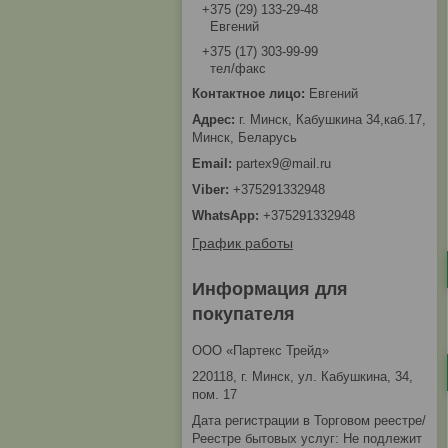
+375 (29) 133-29-48
Евгений
+375 (17) 303-99-99
тел/факс
Евгений
г. Минск, Кабушкина 34,каб.17,
Минск, Беларусь
partex9@mail.ru
+375291332948
+375291332948
График работы
Информация для
покупателя
ООО «Партекс Трейд»
220118, г. Минск, ул. Кабушкина, 34,
пом. 17
Дата регистрации в Торговом реестре/
Реестре бытовых услуг: Не подлежит