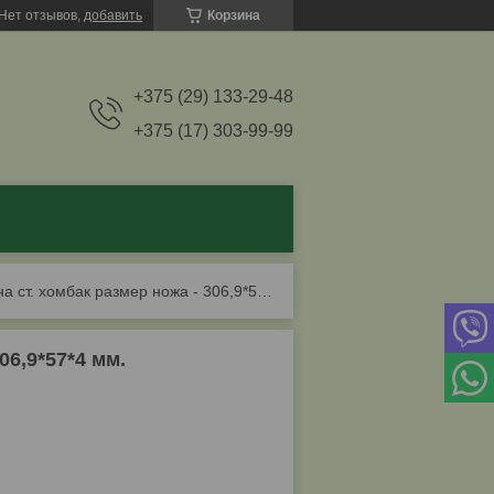
Нет отзывов,
добавить
Корзина
+375 (29) 133-29-48
+375 (17) 303-99-99
Стружечные ножи на ст. хомбак размер ножа - 306,9*57*4 мм.
06,9*57*4 мм.