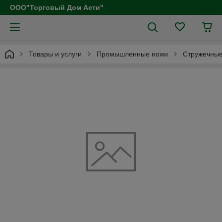
ООО"Торговый Дом Асти"
Товары и услуги
Промышленные ножи
Стружечные